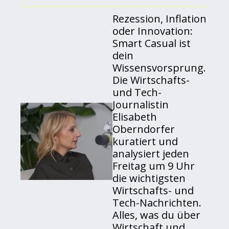
Rezession, Inflation 
oder Innovation: 
Smart Casual ist 
dein 
Wissensvorsprung. 
Die Wirtschafts- 
und Tech-
Journalistin 
Elisabeth 
Oberndorfer 
kuratiert und 
analysiert jeden 
Freitag um 9 Uhr 
die wichtigsten 
Wirtschafts- und 
Tech-Nachrichten. 
Alles, was du über 
Wirtschaft und 