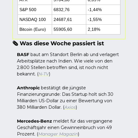
S&P 500
6832,76
-1,44%
NASDAQ 100
24687,61
-1,55%
Bitcoin (Euro)
55905,60
2,18%
🗞️ Was diese Woche passiert ist
BASF
 baut am Standort Berlin ab und verlagert 
Arbeitsplätze nach Indien. Wie viele von den 
2.800 Stellen betroffen sind, ist noch nicht 
bekannt. (
N-TV
)
Anthropic
 bestätigt die jüngste 
Finanzierungsrunde: Das Startup holt sich 30 
Milliarden US-Dollar zu einer Bewertung von 
380 Milliarden Dollar. (
Axios
)
Mercedes-Benz
 meldet für das vergangene 
Geschäftsjahr einen Gewinneinbruch von 49 
Prozent. (
Manager Magazin
)