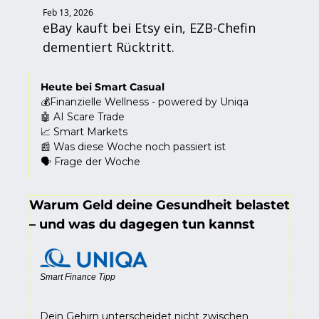
Feb 13, 2026
eBay kauft bei Etsy ein, EZB-Chefin 
dementiert Rücktritt. 
Heute bei Smart Casual
💰Finanzielle Wellness - powered by Uniqa
🤖
 AI Scare Trade
📈
 Smart Markets
📰
 Was diese Woche noch passiert ist
🗣️ Frage der Woche
Warum Geld deine Gesundheit belastet 
– und was du dagegen tun kannst
Smart Finance Tipp
Dein Gehirn unterscheidet nicht zwischen 