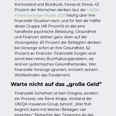
Kontostand und Blutdruck, Stress ist Stress. 43 
Prozent der Menschen denken laut der 
UNIQA 
Finanzvorsorge-Studie 2025
 häufig über ihre 
finanzielle Situation nach, und für fast die Hälfte 
dieser Gruppe (48 Prozent) ist das eine 
handfeste psychische Belastung. Gesundheit 
und Finanzen stehen ganz oben auf der 
Vorsorgeliste. 63 Prozent der Befragten denken 
bei Vorsorge sofort an ihre Gesundheit, 62 
Prozent an Finanzen. Finanzielle Sorgen sind 
somit kein reines Buchhaltungsproblem, sie 
sind ein systemisches Gesundheitsrisiko. Wer 
finanzielle Vorsorge ignoriert, entzieht seinem 
Wohlbefinden das Fundament.
Warte nicht auf das „große Geld”
Finanzielle Sicherheit ist kein Ereignis, sondern 
ein Prozess, wie René Knapp, Vorstand der 
UNIQA Insurance Group, betont: „Wer früh 
beginnt, kann mit kleinen Beträgen viel 
erreichen.“ Betrachte den Zinseszins als das 