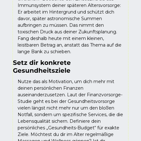
Immunsystem deiner späteren Altersvorsorge: 
Er arbeitet im Hintergrund und schützt dich 
davor, später astronomische Summen 
aufbringen zu müssen. Das nimmt den 
toxischen Druck aus deiner Zukunftsplanung. 
Fang deshalb heute mit einem kleinen, 
leistbaren Betrag an, anstatt das Thema auf die 
lange Bank zu schieben.
Setz dir konkrete 
Gesundheitsziele
Nutze das als Motivation, um dich mehr mit 
deinen persönlichen Finanzen 
auseinanderzusetzen. Laut der Finanzvorsorge-
Studie geht es bei der Gesundheitsvorsorge 
vielen längst nicht mehr nur um den bloßen 
Notfall, sondern um spezifische Services, die die 
Lebensqualität sichern. Definiere dein 
persönliches „Gesundheits-Budget“ für exakte 
Ziele. Möchtest du dir im Alter regelmäßige 