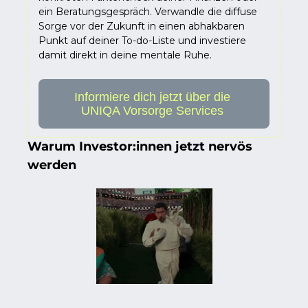
ein Beratungsgespräch. Verwandle die diffuse 
Sorge vor der Zukunft in einen abhakbaren 
Punkt auf deiner To-do-Liste und investiere 
damit direkt in deine mentale Ruhe. 
Informiere dich jetzt über die 
UNIQA Vorsorge Services 
Warum Investor:innen jetzt nervös 
werden