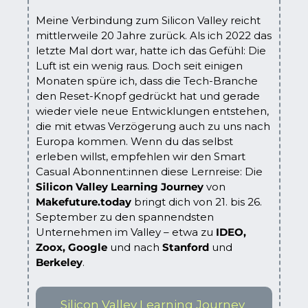
Meine Verbindung zum Silicon Valley reicht 
mittlerweile 20 Jahre zurück. Als ich 2022 das 
letzte Mal dort war, hatte ich das Gefühl: Die 
Luft ist ein wenig raus. Doch seit einigen 
Monaten spüre ich, dass die Tech-Branche 
den Reset-Knopf gedrückt hat und gerade 
wieder viele neue Entwicklungen entstehen, 
die mit etwas Verzögerung auch zu uns nach 
Europa kommen. Wenn du das selbst 
erleben willst, empfehlen wir den Smart 
Casual Abonnent:innen diese Lernreise: Die 
Silicon Valley Learning Journey
 von 
Makefuture.today
 bringt dich von 21. bis 26. 
September zu den spannendsten 
Unternehmen im Valley – etwa zu 
IDEO, 
Zoox, Google
 und nach 
Stanford
 und 
Berkeley
. 
Silicon Valley Learning Journey 