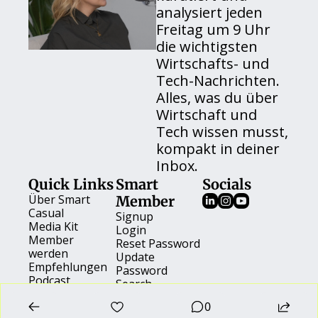
analysiert jeden 
Freitag um 9 Uhr 
die wichtigsten 
Wirtschafts- und 
Tech-Nachrichten. 
Alles, was du über 
Wirtschaft und 
Tech wissen musst, 
kompakt in deiner 
Inbox.
Quick Links
Smart 
Socials
Über 
Smart 
Member
Casual
Signup
Media Kit
Login
Member 
Reset Password
werden
Update 
Empfehlungen
Password
Podcast
Search
Events
0