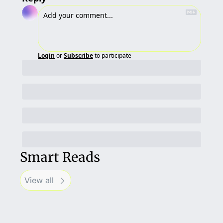
Login
or
Subscribe
to participate
Smart Reads
View all