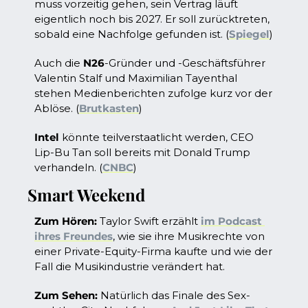
muss vorzeitig gehen, sein Vertrag läuft 
eigentlich noch bis 2027. Er soll zurücktreten, 
sobald eine Nachfolge gefunden ist. (
Spiegel
)
Auch die 
N26
-Gründer und -Geschäftsführer 
Valentin Stalf und Maximilian Tayenthal 
stehen Medienberichten zufolge kurz vor der 
Ablöse. (
Brutkasten
)
Intel
 könnte teilverstaatlicht werden, CEO 
Lip-Bu Tan soll bereits mit Donald Trump 
verhandeln. (
CNBC
)
Smart Weekend
Zum Hören:
 Taylor Swift erzählt 
im Podcast 
ihres Freundes
, wie sie ihre Musikrechte von 
einer Private-Equity-Firma kaufte und wie der 
Fall die Musikindustrie verändert hat. 
Zum Sehen: 
Natürlich das Finale des Sex-