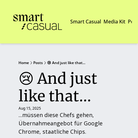
Smart Casual
Media Kit
Pod
Home
Posts
😢 And just like that...
😢 And just 
like that...
Aug 15, 2025
...müssen diese Chefs gehen, 
Übernahmeangebot für Google 
Chrome, staatliche Chips. 