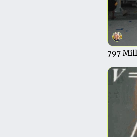
797 Mil