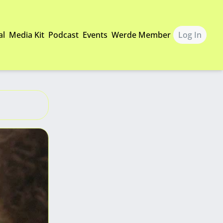
al
Media Kit
Podcast
Events
Werde Member
Log In