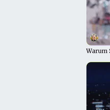
Warum S