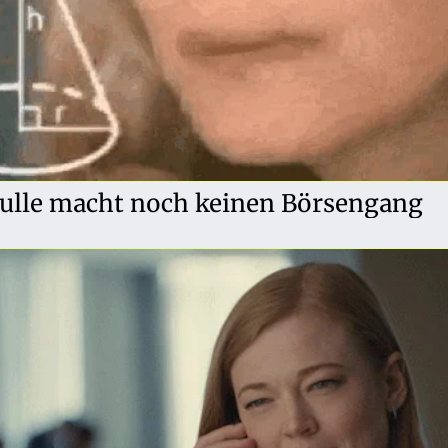
Bulle macht noch keinen Börsengang