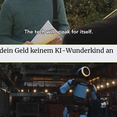
 dein Geld keinem KI-Wunderkind an