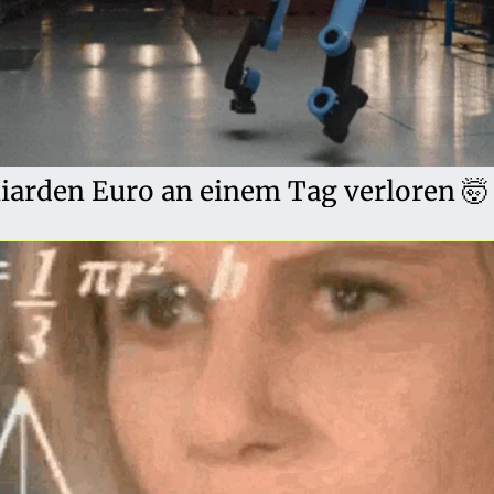
liarden Euro an einem Tag verloren 🤯