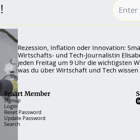
!
Rezession, Inflation oder Innovation: Sma
Wirtschafts- und Tech-Journalistin Elisab
jeden Freitag um 9 Uhr die wichtigsten Wi
was du über Wirtschaft und Tech wissen 
Smart Member
S
Signup
Login
Reset Password
Update Password
Search