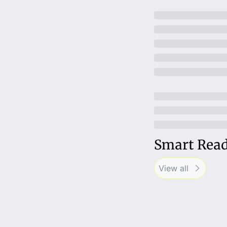
Smart Rea
View all