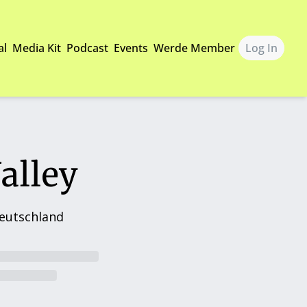
al
Media Kit
Podcast
Events
Werde Member
Log In
alley 
Deutschland