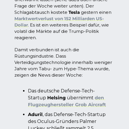
Frage der Woche weiter unten). Der 
Schlagabtausch kostete 
Tesla
 gestern einen 
Marktwertverlust von 152 Milliarden US-
Dollar
. Es ist ein weiteres Beispiel dafür, wie 
volatil die Märkte auf die Trump-Politik 
reagieren. 
Damit verbunden ist auch die 
Rüstungsindustrie. Dass 
Verteidigungstechnologie innerhalb weniger 
Jahre vom Tabu- zum Hype-Thema wurde, 
zeigen die News dieser Woche: 
Das deutsche Defense-Tech-
Startup 
Helsing
 übernimmt 
den 
Flugzeughersteller Grob Aircraft
Aduril
, das Defense-Tech-Startup 
des Oculus-Gründers Palmer 
Luckey, schließt sammelt 2,5 