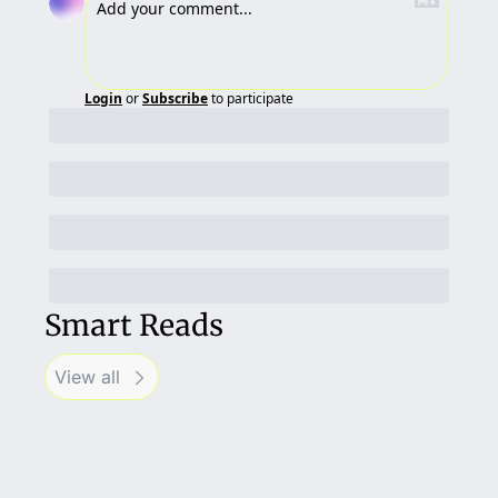
Login
or
Subscribe
to participate
Smart Reads
View all