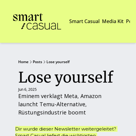
Smart Casual
Media Kit
Pod
Home
Posts
Lose yourself
Lose yourself
Jun 6, 2025
Eminem verklagt Meta, Amazon 
launcht Temu-Alternative, 
Rüstungsindustrie boomt
Dir wurde dieser Newsletter weitergeleitet? 
Smart Casual liefert die wichtigsten 