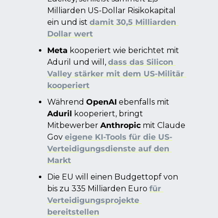
Milliarden US-Dollar Risikokapital 
ein und ist 
damit 30,5 Milliarden 
Dollar wert
Meta
 kooperiert wie berichtet mit 
Aduril und will, 
dass das Silicon 
Valley stärker mit dem US-Militär 
kooperiert
Während 
OpenAI
 ebenfalls mit 
Aduril
 kooperiert, bringt 
Mitbewerber 
Anthropic
 mit Claude 
Gov 
eigene KI-Tools für die US-
Verteidigungsdienste auf den 
Markt
Die EU will einen Budgettopf von 
bis zu 335 Milliarden Euro 
für 
Verteidigungsprojekte 
bereitstellen