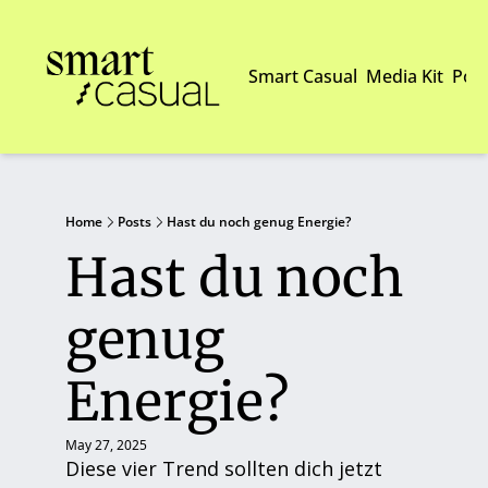
Smart Casual
Media Kit
Pod
Home
Posts
Hast du noch genug Energie?
Hast du noch 
genug 
Energie? 
May 27, 2025
Diese vier Trend sollten dich jetzt 