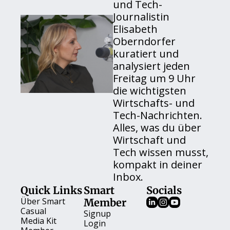
und Tech-
Journalistin 
Elisabeth 
Oberndorfer 
kuratiert und 
analysiert jeden 
Freitag um 9 Uhr 
die wichtigsten 
Wirtschafts- und 
Tech-Nachrichten. 
Alles, was du über 
Wirtschaft und 
Tech wissen musst, 
kompakt in deiner 
Inbox.
Quick Links
Smart 
Socials
Über 
Smart 
Member
Casual
Signup
Media Kit
Login