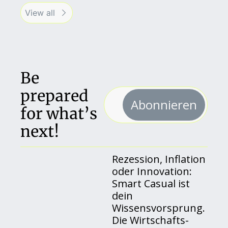
View all
Be 
prepared 
Abonnieren
for what’s 
next!
Rezession, Inflation 
oder Innovation: 
Smart Casual ist 
dein 
Wissensvorsprung. 
Die Wirtschafts- 