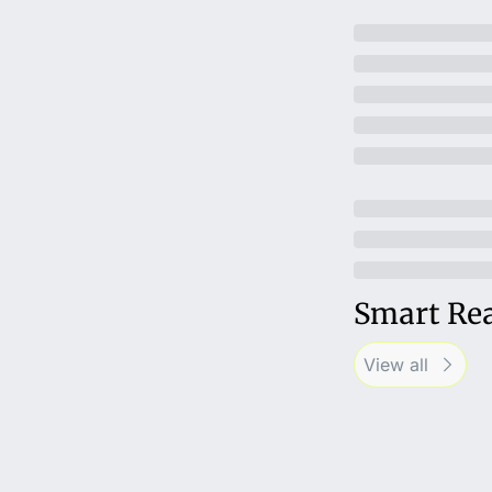
Smart Re
View all