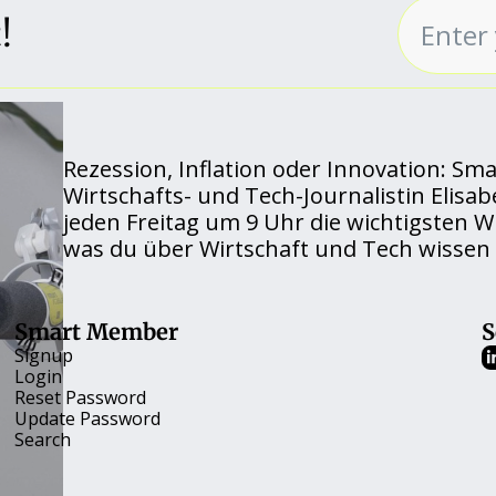
!
Rezession, Inflation oder Innovation: Sma
Wirtschafts- und Tech-Journalistin Elisab
jeden Freitag um 9 Uhr die wichtigsten Wi
was du über Wirtschaft und Tech wissen 
Smart Member
S
Signup
Login
Reset Password
Update Password
Search