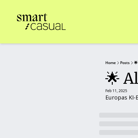
Home
Posts
🌟
🌟 A
Feb 11, 2025
Europas KI-