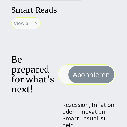
Smart Reads
View all
Be 
prepared 
Abonnieren
for what’s 
next!
Rezession, Inflation 
oder Innovation: 
Smart Casual ist 
dein 