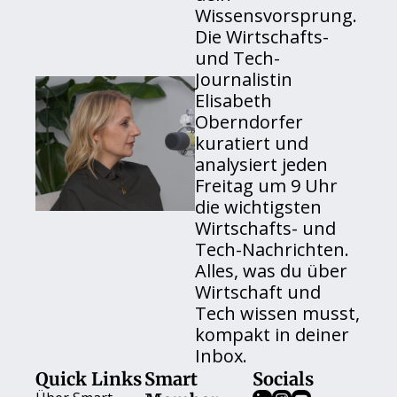
Wissensvorsprung. 
Die Wirtschafts- 
und Tech-
Journalistin 
Elisabeth 
Oberndorfer 
kuratiert und 
analysiert jeden 
Freitag um 9 Uhr 
die wichtigsten 
Wirtschafts- und 
Tech-Nachrichten. 
Alles, was du über 
Wirtschaft und 
Tech wissen musst, 
kompakt in deiner 
Inbox.
Quick Links
Smart 
Socials