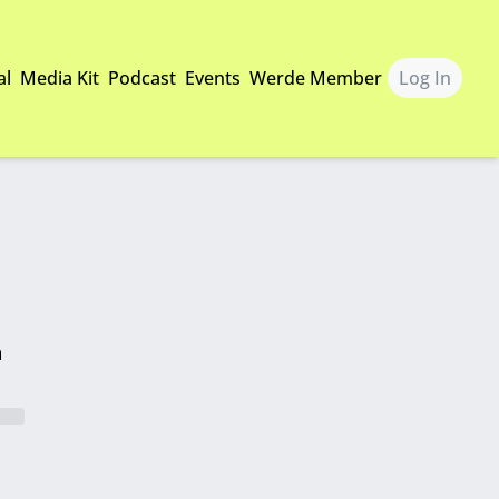
al
Media Kit
Podcast
Events
Werde Member
Log In
n