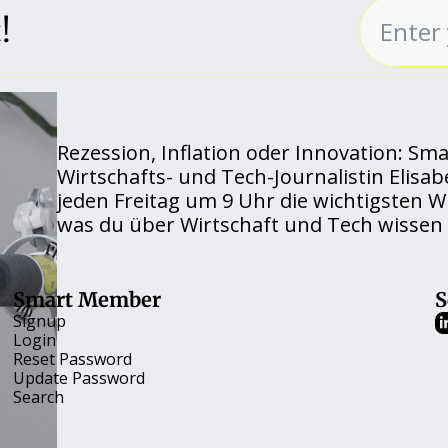
!
Rezession, Inflation oder Innovation: Sma
Wirtschafts- und Tech-Journalistin Elisab
jeden Freitag um 9 Uhr die wichtigsten Wi
was du über Wirtschaft und Tech wissen 
Smart Member
S
Signup
Login
Reset Password
Update Password
Search