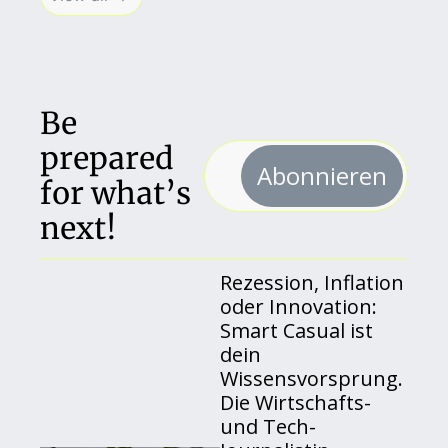
Be 
prepared 
Abonnieren
for what’s 
next!
Rezession, Inflation 
oder Innovation: 
Smart Casual ist 
dein 
Wissensvorsprung. 
Die Wirtschafts- 
und Tech-