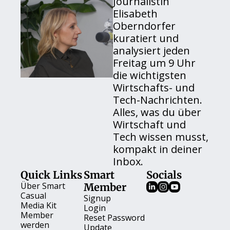
Journalistin 
Elisabeth 
Oberndorfer 
kuratiert und 
analysiert jeden 
Freitag um 9 Uhr 
die wichtigsten 
Wirtschafts- und 
Tech-Nachrichten. 
Alles, was du über 
Wirtschaft und 
Tech wissen musst, 
kompakt in deiner 
Inbox.
Quick Links
Smart 
Socials
Über 
Smart 
Member
Casual
Signup
Media Kit
Login
Member 
Reset Password
werden
Update 